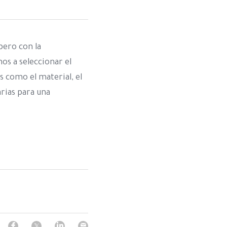
ero con la 
s a seleccionar el 
 como el material, el 
ias para una 