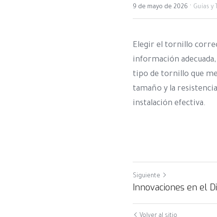
·
9 de mayo de 2026
Guías y 
Elegir el tornillo corr
información adecuada, e
tipo de tornillo que me
tamaño y la resistenci
instalación efectiva.
Siguiente
Innovaciones en el D
Volver al sitio