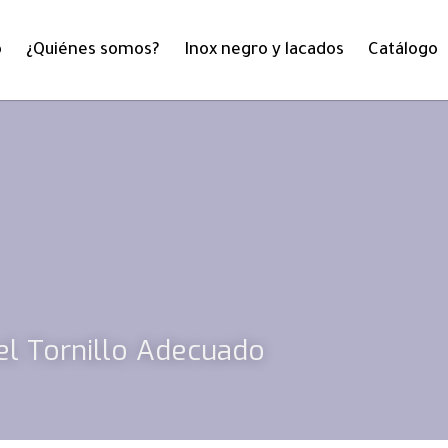
o
¿Quiénes somos?
Inox negro y lacados
Catálogo
el Tornillo Adecuado