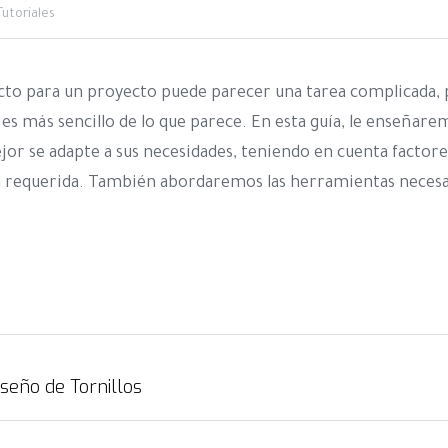
Tutoriales
ecto para un proyecto puede parecer una tarea complicada, p
s más sencillo de lo que parece. En esta guía, le enseñaremo
jor se adapte a sus necesidades, teniendo en cuenta factores
a requerida. También abordaremos las herramientas necesar
iseño de Tornillos