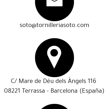
soto@tornilleriasoto.com
C/ Mare de Déu dels Àngels 116 
08221 Terrassa - Barcelona (España)