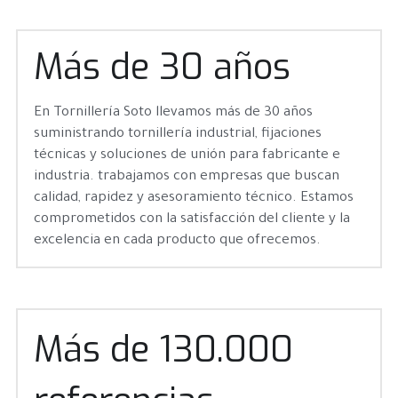
Más de 30 años
En Tornillería Soto llevamos más de 30 años 
suministrando tornillería industrial, fijaciones 
técnicas y soluciones de unión para fabricante e 
industria. trabajamos con empresas que buscan 
calidad, rapidez y asesoramiento técnico. Estamos 
comprometidos con la satisfacción del cliente y la 
excelencia en cada producto que ofrecemos.
Más de 130.000 