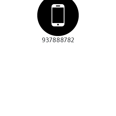
937888782